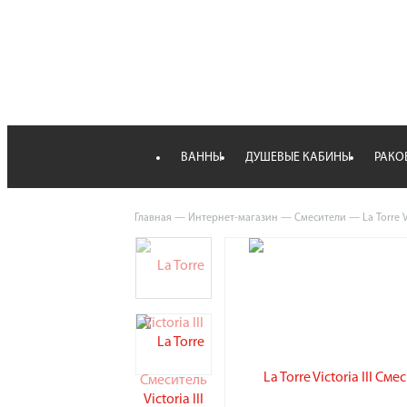
ВАННЫ
ДУШЕВЫЕ КАБИНЫ
РАКО
Главная
—
Интернет-магазин
—
Смесители
—
La Torre 