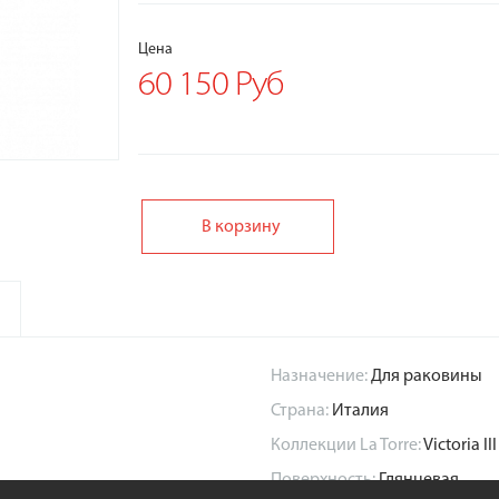
Цена
60 150 Руб
В корзину
Назначение:
Для раковины
Страна:
Италия
Коллекции La Torre:
Victoria III
Поверхность:
Глянцевая