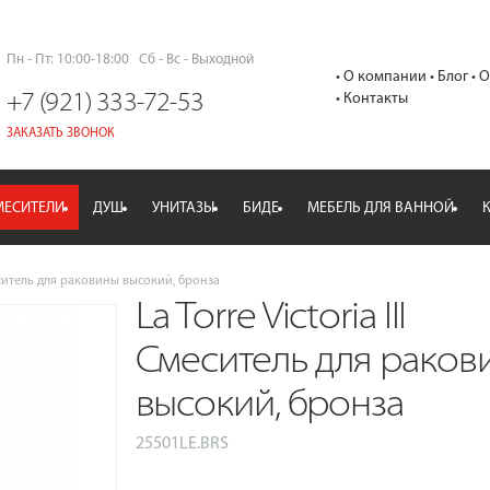
Пн - Пт: 10:00-18:00   
Сб - Вс - Выходной
О компании
Блог
О
+7 (921) 333-72-53
Контакты
ЗАКАЗАТЬ ЗВОНОК
МЕСИТЕЛИ
ДУШ
УНИТАЗЫ
БИДЕ
МЕБЕЛЬ ДЛЯ ВАННОЙ
Смеситель для раковины высокий, бронза
La Torre Victoria III
Смеситель для раков
высокий, бронза
25501LE.BRS