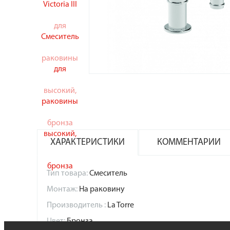
ХАРАКТЕРИСТИКИ
КОММЕНТАРИИ
Тип товара:
Смеситель
Монтаж:
На раковину
Производитель :
La Torre
Цвет:
Бронза