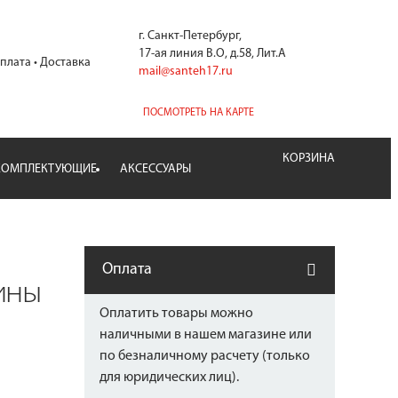
г. Санкт-Петербург,
17-ая линия В.О, д.58, Лит.А
плата
Доставка
mail@santeh17.ru
ПОСМОТРЕТЬ НА КАРТЕ
КОРЗИНА
КОМПЛЕКТУЮЩИЕ
АКСЕССУАРЫ
Оплата
ины
Оплатить товары можно
наличными в нашем
магазине или
по безналичному расчету (только
для юридических лиц).