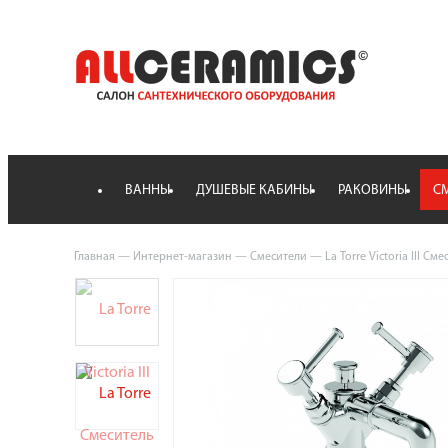
ВАННЫ
ДУШЕВЫЕ КАБИНЫ
РАКОВИНЫ
С
Главная
—
Интернет-магазин
—
Смесители
—
La Torre Victoria III 